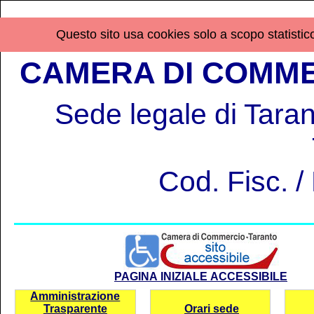
Questo sito usa cookies solo a scopo statistico,
CAMERA DI COMME
Sede legale di Tarant
Cod. Fisc. 
PAGINA INIZIALE ACCESSIBILE
Amministrazione
Trasparente
Orari sede