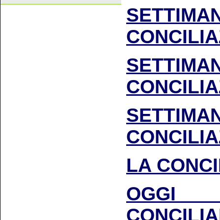
SETTIM
CONCILIA
SETTIM
CONCILIA
SETTIM
CONCILIA
LA CONCI
OGGI 
CONCILI