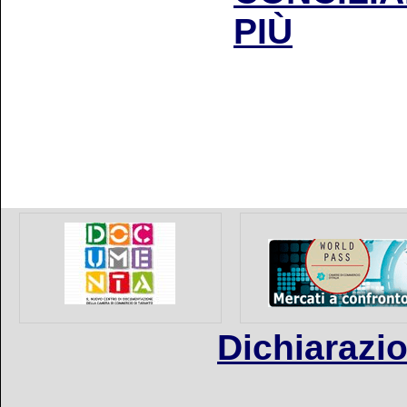
PIÙ
Dichiarazio