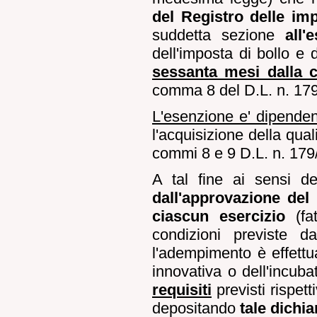
del Registro delle im
suddetta sezione
all
dell'imposta di bollo e 
sessanta mesi dalla c
comma 8 del D.L. n. 179
L'esenzione e' dipende
l'acquisizione della quali
commi 8 e 9 D.L. n. 179/
A tal fine ai sensi d
dall'approvazione del 
ciascun esercizio
(fat
condizioni previste 
l'adempimento è effettua
innovativa o dell'incuba
requisiti
previsti rispet
depositando
tale dichi