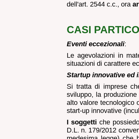
dell'art. 2544 c.c., ora
ar
CASI PARTIC
Eventi eccezionali
:
Le agevolazioni in mate
situazioni di carattere e
Startup innovative ed i
Si tratta di imprese c
sviluppo, la produzione 
alto valore tecnologico 
start-up innovative (incu
I soggetti
che possiedono
D.L. n. 179/2012 convert
medesima legge) che 