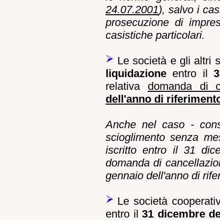
24.07.2001
), salvo i ca
prosecuzione di impres
casistiche particolari.
Le società e gli altri
liquidazione
entro il
3
relativa
domanda di ca
dell'anno di riferiment
Anche nel caso - conse
scioglimento senza mess
iscritto entro il 31 di
domanda di cancellazion
gennaio dell'anno di rife
Le società cooperativ
entro il
31 dicembre del