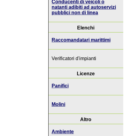
Conducenti di veicoli o
natanti adibiti ad autoservizi
pubblici non di linea
Elenchi
Raccomandatari marittimi
Verificatori d'impianti
Licenze
Panifici
Molini
Altro
Ambiente