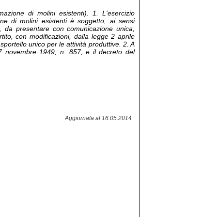
zione di molini esistenti). 1. L'esercizio
ne di molini esistenti è soggetto, ai sensi
vità, da presentare con comunicazione unica,
tito, con modificazioni, dalla legge 2 aprile
ortello unico per le attività produttive. 2. A
e 7 novembre 1949, n. 857, e il decreto del
Aggiornata al 16.05.2014