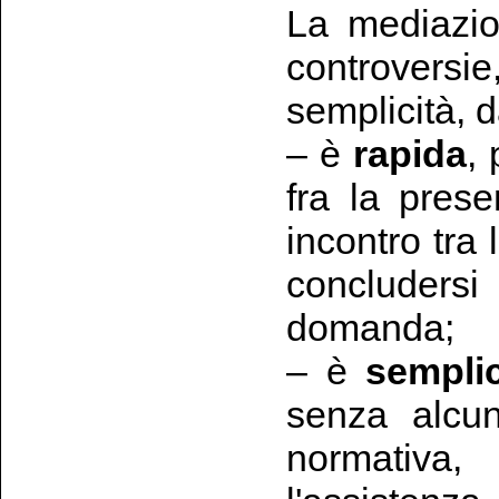
La mediazio
controversie
semplicità, d
– è
rapida
, 
fra la pres
incontro tra
concludersi
domanda;
– è
sempli
senza alcun
normativa,