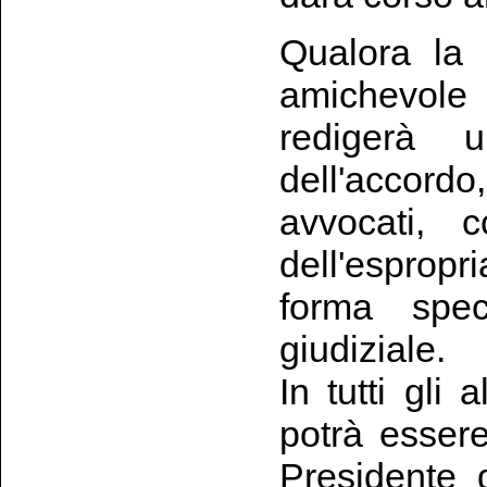
Qualora la 
amichevole
redigerà 
dell'accordo,
avvocati, c
dell'esprop
forma speci
giudiziale.
In tutti gli 
potrà essere
Presidente 