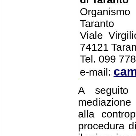
Organismo 
Taranto
Viale Virgi
74121 Taran
Tel. 099 77
cam
e-mail:
A seguito
mediazione 
alla controp
procedura di