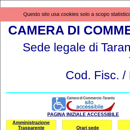
Questo sito usa cookies solo a scopo statistico,
CAMERA DI COMME
Sede legale di Tarant
Cod. Fisc. 
PAGINA INIZIALE ACCESSIBILE
Amministrazione
Trasparente
Orari sede