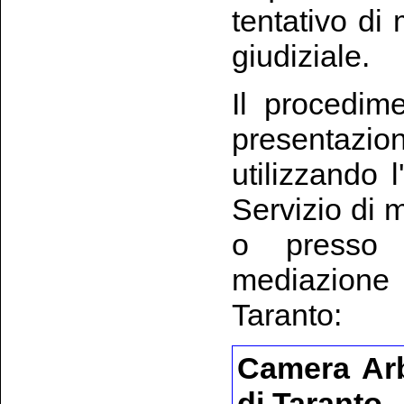
tentativo di
giudiziale.
Il procedim
presentazio
utilizzando 
Servizio di m
o presso l
mediazion
Taranto:
Camera Arb
di Taranto