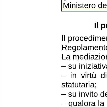
Ministero del
Il 
Il procedime
Regolament
La mediazion
– su iniziativ
– in virtù d
statutaria;
– su invito d
– qualora la