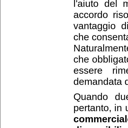
l'aiuto del 
accordo riso
vantaggio di
che consenta
Naturalment
che obbligat
essere rim
demandata d
Quando due 
pertanto, in
commercial