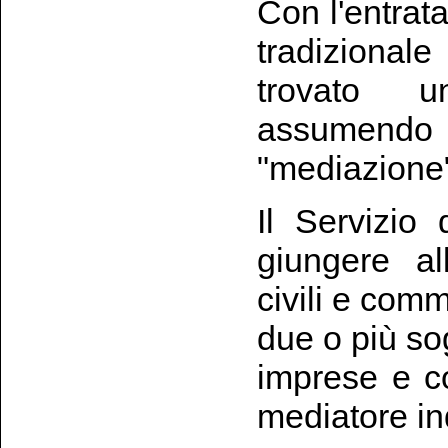
Con l'entrata
tradizional
trovato un
assumendo
"mediazione
Il Servizio 
giungere al
civili e comme
due o più sog
imprese e co
mediatore in