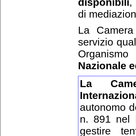
disponibili
,
di mediazion
La Camera 
servizio qual
Organismo
Nazionale e
La Came
Internazi
autonomo del
n. 891 nel 
gestire ten