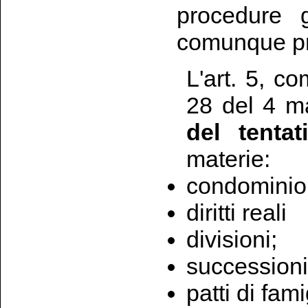
procedure g
comunque pr
L'art. 5, c
28 del 4 
del tenta
materie:
condominio
diritti reali
divisioni;
successioni 
patti di fami