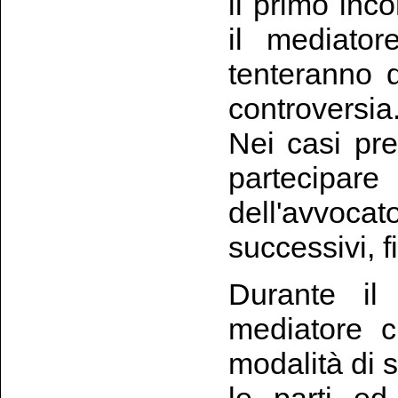
il primo inco
il mediator
tenteranno 
controversia
Nei casi pre
partecipare
dell'avvoca
successivi, f
Durante il
mediatore c
modalità di 