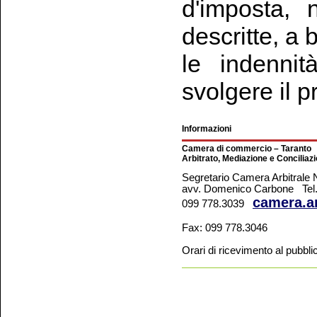
d'imposta, 
descritte, a 
le indennit
svolgere il 
Informazioni
Camera di commercio – Taranto
Arbitrato, Mediazione e Conciliaz
Segretario Camera Arbitrale N
avv. Domenico Carbone Tel
camera.a
099 778.3039
Fax: 099 778.3046
Orari di ricevimento al pubblic