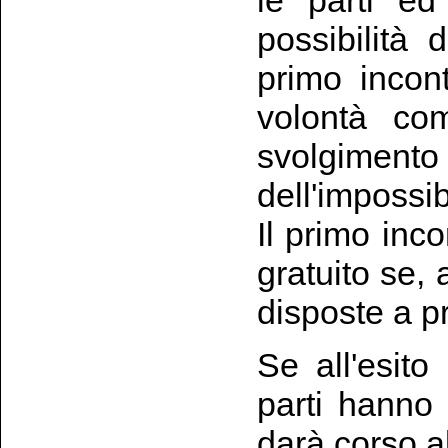
le parti ed
possibilità 
primo incon
volontà com
svolgimento 
dell'impossib
Il primo inc
gratuito se, 
disposte a pr
Se all'esito
parti hanno 
darà corso a