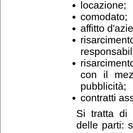
locazione;
comodato;
affitto d'azi
risarcim
responsabil
risarciment
con il me
pubblicità;
contratti ass
Si tratta di
delle parti: 