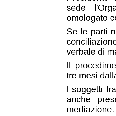
sede l'Org
omologato cos
Se le parti 
conciliazion
verbale di m
Il procedim
tre mesi dal
I soggetti f
anche pres
mediazione. 