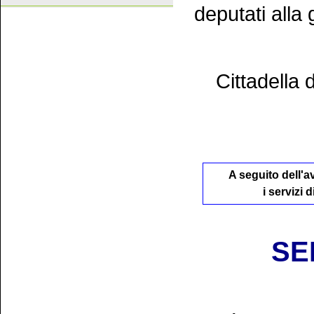
deputati alla 
Cittadella 
A seguito dell'a
i servizi 
SE