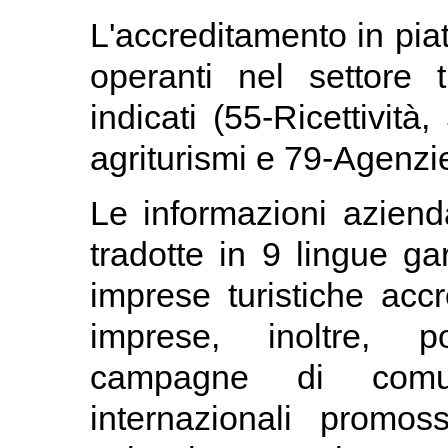
L'accreditamento in piat
operanti nel settore 
indicati (55-Ricettività
agriturismi e 79-Agenzie
Le informazioni aziend
tradotte in 9 lingue gar
imprese turistiche accr
imprese, inoltre, p
campagne di comun
internazionali promo