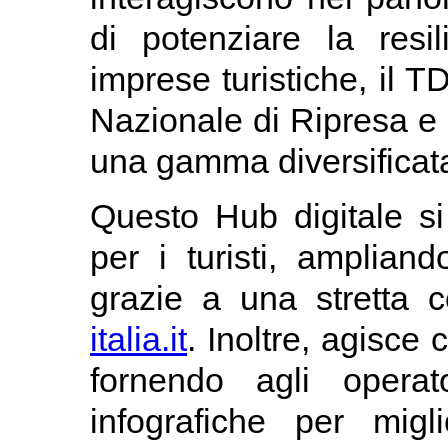
di potenziare la resi
imprese turistiche, il T
Nazionale di Ripresa e 
una gamma diversificata 
Questo Hub digitale s
per i turisti, ampliando
grazie a una stretta c
italia.it
. Inoltre, agisce
fornendo agli operat
infografiche per migl