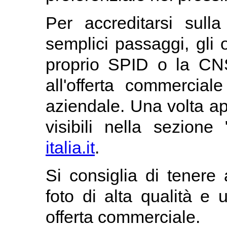
Per accreditarsi sull
semplici passaggi, gli o
proprio SPID o la CNS
all'offerta commercial
aziendale. Una volta app
visibili nella sezione 
italia.it
.
Si consiglia di tener
foto di alta qualità e 
offerta commerciale.