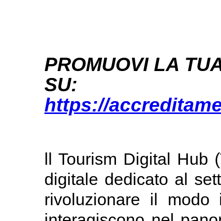
PROMUOVI LA TUA
SU:
https://accreditame
ll Tourism Digital Hub
digitale dedicato al sett
rivoluzionare il modo 
interagiscono nel panor