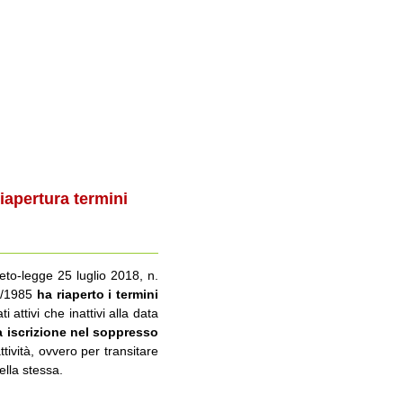
iapertura termini
eto-legge 25 luglio 2018, n.
04/1985
ha riaperto i termini
attivi che inattivi alla data
a iscrizione nel soppresso
ttività, ovvero per transitare
ella stessa.