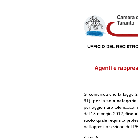
UFFICIO DEL REGISTRO
Agenti e rappres
Si comunica che la legge 21
91),
per la sola categoria
per aggiornare telematicamen
del 13 maggio 2012,
fino a
ruolo
quale requisito profess
nell'apposita sezione del RE
Allegati: