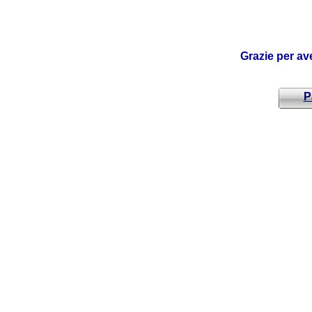
Grazie per av
P